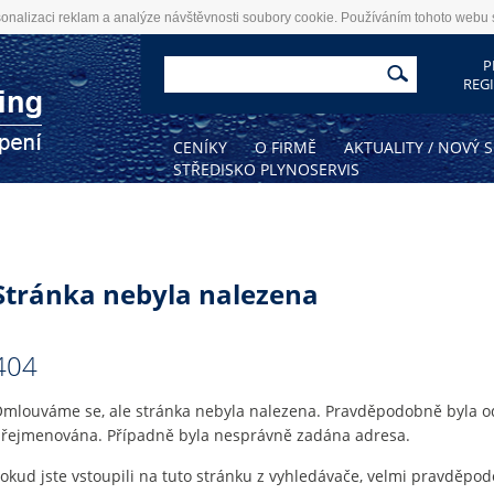
onalizaci reklam a analýze návštěvnosti soubory cookie. Používáním tohoto webu s
P
REG
CENÍKY
O FIRMĚ
AKTUALITY / NOVÝ 
STŘEDISKO PLYNOSERVIS
Stránka nebyla nalezena
404
mlouváme se, ale stránka nebyla nalezena. Pravděpodobně byla o
řejmenována. Případně byla nesprávně zadána adresa.
okud jste vstoupili na tuto stránku z vyhledávače, velmi pravděpod