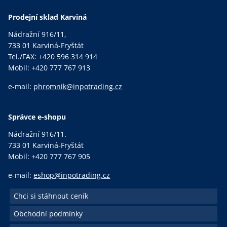
Prodejní sklad Karviná
Nádražní 916/11,
733 01 Karviná-Fryštát
Tel./FAX: +420 596 314 914
Mobil: +420 777 767 913
e-mail:
phromnik@inpotrading.cz
Správce e-shopu
Nádražní 916/11.
733 01 Karviná-Fryštát
Mobil: +420 777 767 905
e-mail:
eshop@inpotrading.cz
Chci si stáhnout ceník
Obchodní podmínky